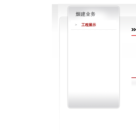
>
工程展示