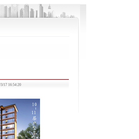
 16:54:20