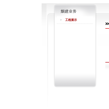
>
工程展示