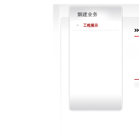
>
工程展示