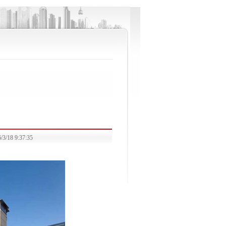
8 9:37:35