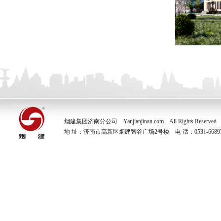
烟建集团济南分公司 Yanjianjinan.com All Rights Reserve
地 址：济南市高新区烟建智谷广场2号楼 电 话：0531-66897