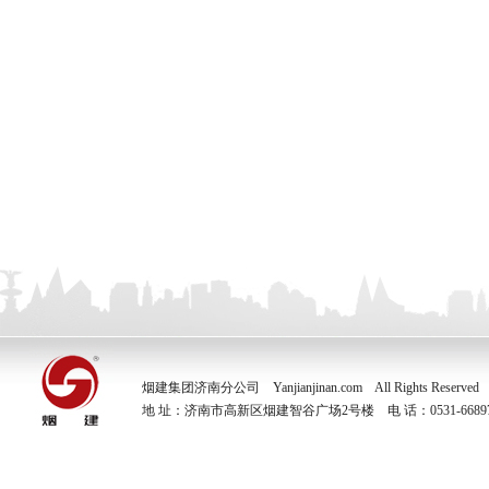
烟建集团济南分公司 Yanjianjinan.com All Rights Reserve
地 址：济南市高新区烟建智谷广场2号楼 电 话：0531-66897